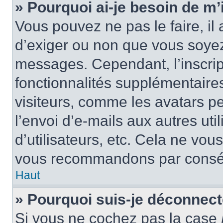
» Pourquoi ai-je besoin de m’i
Vous pouvez ne pas le faire, il 
d’exiger ou non que vous soyez 
messages. Cependant, l’inscri
fonctionnalités supplémentaire
visiteurs, comme les avatars p
l’envoi d’e-mails aux autres uti
d’utilisateurs, etc. Cela ne vou
vous recommandons par conséq
Haut
» Pourquoi suis-je déconnec
Si vous ne cochez pas la case