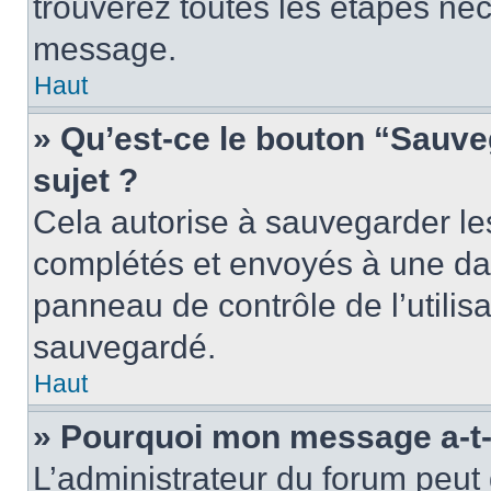
trouverez toutes les étapes néc
message.
Haut
» Qu’est-ce le bouton “Sauveg
sujet ?
Cela autorise à sauvegarder le
complétés et envoyés à une dat
panneau de contrôle de l’utili
sauvegardé.
Haut
» Pourquoi mon message a-t-i
L’administrateur du forum peu