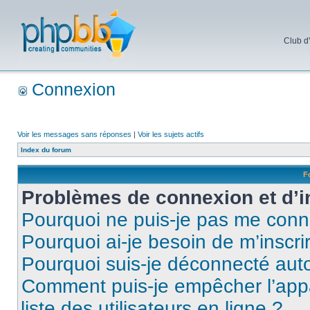
Club d
Connexion
Voir les messages sans réponses
|
Voir les sujets actifs
Index du forum
F
Problèmes de connexion et d’i
Pourquoi ne puis-je pas me conn
Pourquoi ai-je besoin de m’inscri
Pourquoi suis-je déconnecté au
Comment puis-je empêcher l’appar
liste des utilisateurs en ligne ?