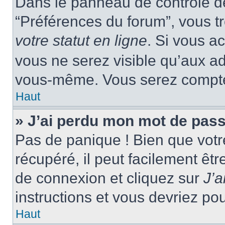
Dans le panneau de contrôle de 
“Préférences du forum”, vous tr
votre statut en ligne
. Si vous a
vous ne serez visible qu’aux a
vous-même. Vous serez compté c
Haut
» J’ai perdu mon mot de pass
Pas de panique ! Bien que votr
récupéré, il peut facilement êtr
de connexion et cliquez sur
J’
instructions et vous devriez p
Haut