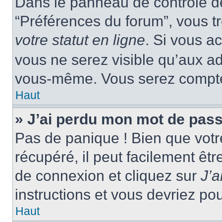
Dans le panneau de contrôle de 
“Préférences du forum”, vous tr
votre statut en ligne
. Si vous a
vous ne serez visible qu’aux a
vous-même. Vous serez compté c
Haut
» J’ai perdu mon mot de pass
Pas de panique ! Bien que votr
récupéré, il peut facilement êtr
de connexion et cliquez sur
J’
instructions et vous devriez p
Haut