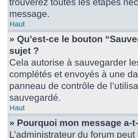
trouverez toutes les étapes néc
message.
Haut
» Qu’est-ce le bouton “Sauveg
sujet ?
Cela autorise à sauvegarder le
complétés et envoyés à une dat
panneau de contrôle de l’utili
sauvegardé.
Haut
» Pourquoi mon message a-t-i
L’administrateur du forum peu