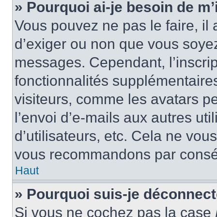
» Pourquoi ai-je besoin de m’i
Vous pouvez ne pas le faire, il 
d’exiger ou non que vous soyez 
messages. Cependant, l’inscri
fonctionnalités supplémentaire
visiteurs, comme les avatars p
l’envoi d’e-mails aux autres uti
d’utilisateurs, etc. Cela ne vou
vous recommandons par conséq
Haut
» Pourquoi suis-je déconnec
Si vous ne cochez pas la case