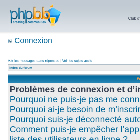
Club d
Connexion
Voir les messages sans réponses
|
Voir les sujets actifs
Index du forum
F
Problèmes de connexion et d’i
Pourquoi ne puis-je pas me conn
Pourquoi ai-je besoin de m’inscri
Pourquoi suis-je déconnecté au
Comment puis-je empêcher l’appar
liste des utilisateurs en ligne ?