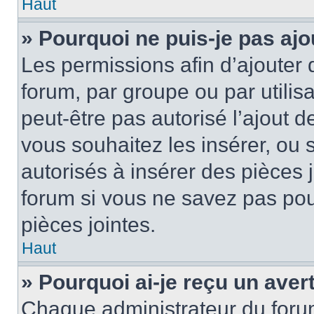
Haut
» Pourquoi ne puis-je pas ajo
Les permissions afin d’ajouter 
forum, par groupe ou par utilis
peut-être pas autorisé l’ajout 
vous souhaitez les insérer, ou 
autorisés à insérer des pièces 
forum si vous ne savez pas po
pièces jointes.
Haut
» Pourquoi ai-je reçu un ave
Chaque administrateur du foru