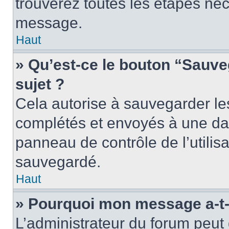
trouverez toutes les étapes néc
message.
Haut
» Qu’est-ce le bouton “Sauveg
sujet ?
Cela autorise à sauvegarder le
complétés et envoyés à une dat
panneau de contrôle de l’utili
sauvegardé.
Haut
» Pourquoi mon message a-t-i
L’administrateur du forum peu