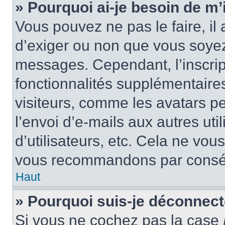
» Pourquoi ai-je besoin de m’i
Vous pouvez ne pas le faire, il 
d’exiger ou non que vous soyez 
messages. Cependant, l’inscri
fonctionnalités supplémentaire
visiteurs, comme les avatars p
l’envoi d’e-mails aux autres uti
d’utilisateurs, etc. Cela ne vou
vous recommandons par conséq
Haut
» Pourquoi suis-je déconnec
Si vous ne cochez pas la case