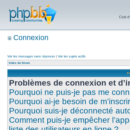
Club d
Connexion
Voir les messages sans réponses
|
Voir les sujets actifs
Index du forum
F
Problèmes de connexion et d’i
Pourquoi ne puis-je pas me conn
Pourquoi ai-je besoin de m’inscri
Pourquoi suis-je déconnecté au
Comment puis-je empêcher l’appar
liste des utilisateurs en ligne ?