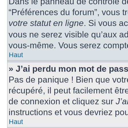
Dans le panneau de contrôle de 
“Préférences du forum”, vous tr
votre statut en ligne
. Si vous a
vous ne serez visible qu’aux a
vous-même. Vous serez compté c
Haut
» J’ai perdu mon mot de pass
Pas de panique ! Bien que votr
récupéré, il peut facilement êtr
de connexion et cliquez sur
J’
instructions et vous devriez p
Haut