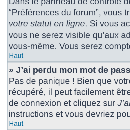
Dans le panneau de contrôle de 
“Préférences du forum”, vous tr
votre statut en ligne
. Si vous a
vous ne serez visible qu’aux a
vous-même. Vous serez compté c
Haut
» J’ai perdu mon mot de pass
Pas de panique ! Bien que votr
récupéré, il peut facilement êtr
de connexion et cliquez sur
J’
instructions et vous devriez p
Haut