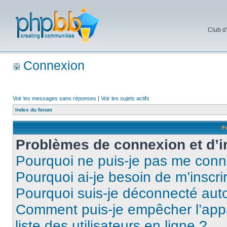
Club d
Connexion
Voir les messages sans réponses
|
Voir les sujets actifs
Index du forum
F
Problèmes de connexion et d’i
Pourquoi ne puis-je pas me conn
Pourquoi ai-je besoin de m’inscri
Pourquoi suis-je déconnecté au
Comment puis-je empêcher l’appar
liste des utilisateurs en ligne ?