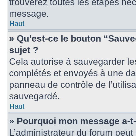
trouverez toutes les étapes néc
message.
Haut
» Qu’est-ce le bouton “Sauveg
sujet ?
Cela autorise à sauvegarder le
complétés et envoyés à une dat
panneau de contrôle de l’utili
sauvegardé.
Haut
» Pourquoi mon message a-t-i
L’administrateur du forum peu