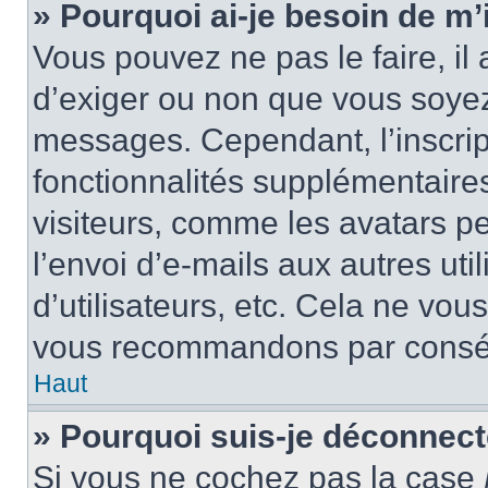
» Pourquoi ai-je besoin de m’i
Vous pouvez ne pas le faire, il 
d’exiger ou non que vous soyez 
messages. Cependant, l’inscri
fonctionnalités supplémentaire
visiteurs, comme les avatars p
l’envoi d’e-mails aux autres uti
d’utilisateurs, etc. Cela ne vou
vous recommandons par conséq
Haut
» Pourquoi suis-je déconnec
Si vous ne cochez pas la case