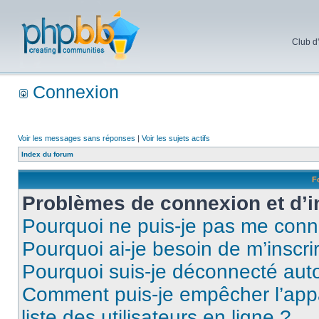
Club d
Connexion
Voir les messages sans réponses
|
Voir les sujets actifs
Index du forum
F
Problèmes de connexion et d’i
Pourquoi ne puis-je pas me conn
Pourquoi ai-je besoin de m’inscri
Pourquoi suis-je déconnecté au
Comment puis-je empêcher l’appar
liste des utilisateurs en ligne ?