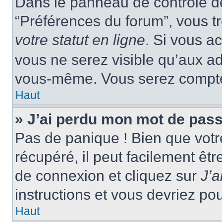
Dans le panneau de contrôle de 
“Préférences du forum”, vous tr
votre statut en ligne
. Si vous a
vous ne serez visible qu’aux a
vous-même. Vous serez compté c
Haut
» J’ai perdu mon mot de pass
Pas de panique ! Bien que votr
récupéré, il peut facilement êtr
de connexion et cliquez sur
J’
instructions et vous devriez p
Haut