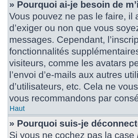
» Pourquoi ai-je besoin de m’i
Vous pouvez ne pas le faire, il 
d’exiger ou non que vous soyez 
messages. Cependant, l’inscri
fonctionnalités supplémentaire
visiteurs, comme les avatars p
l’envoi d’e-mails aux autres uti
d’utilisateurs, etc. Cela ne vou
vous recommandons par conséq
Haut
» Pourquoi suis-je déconnec
Si vous ne cochez pas la case