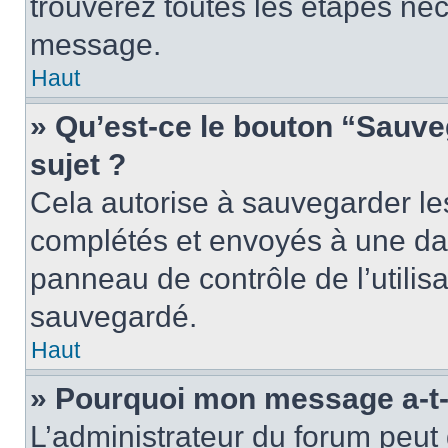
trouverez toutes les étapes néc
message.
Haut
» Qu’est-ce le bouton “Sauveg
sujet ?
Cela autorise à sauvegarder le
complétés et envoyés à une dat
panneau de contrôle de l’utili
sauvegardé.
Haut
» Pourquoi mon message a-t-i
L’administrateur du forum peu