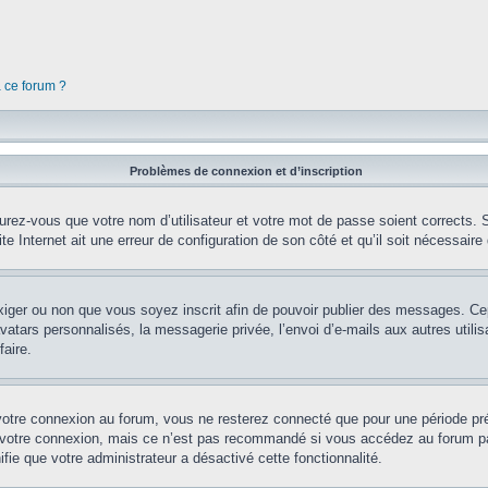
à ce forum ?
Problèmes de connexion et d’inscription
rez-vous que votre nom d’utilisateur et votre mot de passe soient corrects. S’
te Internet ait une erreur de configuration de son côté et qu’il soit nécessaire d
’exiger ou non que vous soyez inscrit afin de pouvoir publier des messages. Ce
tars personnalisés, la messagerie privée, l’envoi d’e-mails aux autres utilisa
aire.
votre connexion au forum, vous ne resterez connecté que pour une période préd
 votre connexion, mais ce n’est pas recommandé si vous accédez au forum par 
fie que votre administrateur a désactivé cette fonctionnalité.