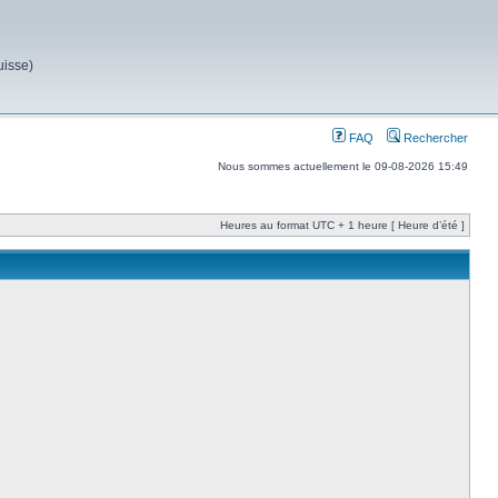
uisse)
FAQ
Rechercher
Nous sommes actuellement le 09-08-2026 15:49
Heures au format UTC + 1 heure [ Heure d’été ]