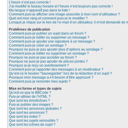
L’heure n’est pas correcte !
J’ai modifié le fuseau horaire et l’heure n’est toujours pas correcte !
Ma langue n’apparaît pas dans la liste !
Comment puis-je afficher une image associée à mon nom d’utilisateur ?
Quel est mon rang et comment puis-je le modifier ?
Lorsque je clique sur le lien de l’e-mail d’un utilisateur, il m’est demandé de
Problèmes de publication
Comment puis-je publier un sujet dans un forum ?
Comment puis-je éditer ou supprimer un message ?
Comment puis-je ajouter une signature à un message ?
Comment puis-je créer un sondage ?
Pourquoi ne puis-je pas ajouter plus d’options au sondage ?
Comment puis-je éditer ou supprimer un sondage ?
Pourquoi ne puis-je pas accéder au forum ?
Pourquoi ne puis-je pas ajouter de pièces jointes ?
Pourquoi ai-je reçu un avertissement ?
Comment puis-je rapporter des messages à un modérateur ?
Qu’est-ce le bouton “Sauvegarder” lors de la rédaction d’un sujet ?
Pourquoi mon message a-t-il besoin d’être approuvé ?
Comment puis-je remonter mes sujets ?
Mise en forme et types de sujets
Qu’est-ce que le BBCode ?
Puis-je utiliser de l’HTML ?
Que sont les émoticônes ?
Puis-je publier des images ?
Que sont les annonces globales ?
Que sont les annonces ?
Que sont les notes ?
Que sont les sujets verrouillés ?
Que sont les icônes de sujet ?