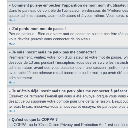
» Comment puis-je empêcher l’apparition de mon nom d’utilisateur d
Dans le panneau de contrôle de l’utilisateur, en-dessous de “Préférences
qu’aux administrateurs, aux modérateurs et à vous-même. Vous serez co
Haut
» J’ai perdu mon mot de passe !
Pas de panique ! Bien que votre mot de passe ne puisse pas être récupér
vous devriez pouvoir vous connecter de nouveau.
Haut
» Je suis inscrit mais ne peux pas me connecter !
Premièrement, vérifiez votre nom d’utilisateur et votre mot de passe. S’
dessous de 13 ans pendant l’inscription, vous devrez suivre les instruc
administrateur, avant que vous puissiez ouvrir une session ; cette inform
avoir spécifié une adresse e-mail incorrecte ou l’e-mail a pu avoir été 
administrateur.
Haut
» Je m’étais déjà inscrit mais ne peux plus me connecter à présent 
Essayez de retrouver l’e-mail qui vous a été envoyé lorsque vous vous ête
désactivé ou supprimé votre compte pour une certaine raison. Beaucoup de
tel était le cas, inscrivez-vous à nouveau et essayez de participer plus
Haut
» Qu’est-ce que la COPPA ?
La COPPA, ou la “Child Online Privacy and Protection Act”, est une loi 