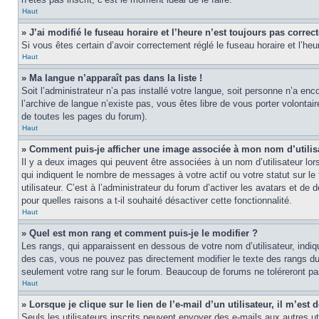
Haut
» J’ai modifié le fuseau horaire et l’heure n’est toujours pas correct
Si vous êtes certain d’avoir correctement réglé le fuseau horaire et l’heu
Haut
» Ma langue n’apparaît pas dans la liste !
Soit l’administrateur n’a pas installé votre langue, soit personne n’a en
l’archive de langue n’existe pas, vous êtes libre de vous porter volontai
de toutes les pages du forum).
Haut
» Comment puis-je afficher une image associée à mon nom d’utilis
Il y a deux images qui peuvent être associées à un nom d’utilisateur lo
qui indiquent le nombre de messages à votre actif ou votre statut sur l
utilisateur. C’est à l’administrateur du forum d’activer les avatars et de
pour quelles raisons a t-il souhaité désactiver cette fonctionnalité.
Haut
» Quel est mon rang et comment puis-je le modifier ?
Les rangs, qui apparaissent en dessous de votre nom d’utilisateur, indi
des cas, vous ne pouvez pas directement modifier le texte des rangs du
seulement votre rang sur le forum. Beaucoup de forums ne toléreront p
Haut
» Lorsque je clique sur le lien de l’e-mail d’un utilisateur, il m’e
Seuls les utilisateurs inscrits peuvent envoyer des e-mails aux autres util