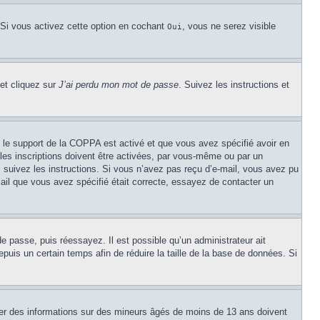
 Si vous activez cette option en cochant
, vous ne serez visible
Oui
 et cliquez sur
J’ai perdu mon mot de passe
. Suivez les instructions et
Si le support de la COPPA est activé et que vous avez spécifié avoir en
les inscriptions doivent être activées, par vous-même ou par un
é, suivez les instructions. Si vous n’avez pas reçu d’e-mail, vous avez pu
mail que vous avez spécifié était correcte, essayez de contacter un
de passe, puis réessayez. Il est possible qu’un administrateur ait
uis un certain temps afin de réduire la taille de la base de données. Si
cter des informations sur des mineurs âgés de moins de 13 ans doivent