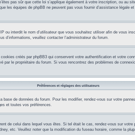
’êtes pas sûr que cette loi s’applique également à votre inscription, ou au si
r que les équipes de phpBB ne peuvent pas vous fournir d’assistance légale et
e IP ou interdit le nom d’utilisateur que vous souhaitez utiliser afin de vous ins
us d’informations, veuillez contacter l’administrateur du forum.
 cookies créés par phpBB3 qui conservent votre authentification et votre conn
tivé par le propriétaire du forum. Si vous rencontrez des problèmes de conne
Préférences et réglages des utilisateurs
la base de données du forum. Pour les modifier, rendez-vous sur votre panneau 
es et toutes vos préférences.
érent de celui dans lequel vous êtes. Si tel était le cas, rendez-vous sur votre 
y, etc. Veuillez noter que la modification du fuseau horaire, comme la plupar