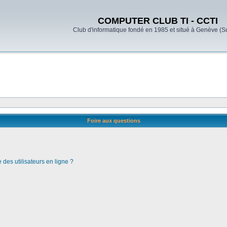
COMPUTER CLUB TI - CCTI
Club d'informatique fondé en 1985 et situé à Genève (S
Foire aux questions
des utilisateurs en ligne ?