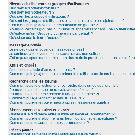
Niveaux d’utilisateurs et groupes d’utilisateurs
Que sont les administrateurs ?
Que sont les modérateurs ?
Que sont les groupes d’utilisateurs ?
Où sont les groupes d’utilisateurs et comment puis-je en rejoindre un ?
Comment puis-je devenir un responsable de groupe ?
Pourquoi certains groupes d’utilisateurs apparaissent dans une couleur diffé
Qu’est-ce qu’un “Groupe d’utilisateurs par défaut” ?
Qu’est-ce que le lien “L’équipe” ?
Messagerie privée
Je ne peux pas envoyer de messages privés !
Je continue à recevoir des messages privés non sollicités !
J’ai reçu un spam ou un e-mail non désiré de la part de quelqu’un sur ce foru
Amis et ignorés
A quoi sert ma liste d’amis et d’ignorés ?
Comment puis-je ajouter ou supprimer des utilisateurs de ma liste d’amis et 
Recherche dans les forums
Comment puis-je effectuer une recherche dans un ou des forums ?
Pourquoi ma recherche ne renvoie aucun résultat ?
Pourquoi ma recherche renvoie à une page blanche ?!
Comment puis-je rechercher des utilisateurs ?
Comment puis-je retrouver mes propres messages et sujets ?
Abonnements aux sujets et favoris
Quelle est la différence entre la mise en favori et l’abonnement ?
Comment puis-je m’abonner à un forum ou à un sujet spécifique ?
Comment puis-je supprimer mes abonnements ?
Pièces jointes
Quelles sont les pièces jointes autorisées sur ce forum ?