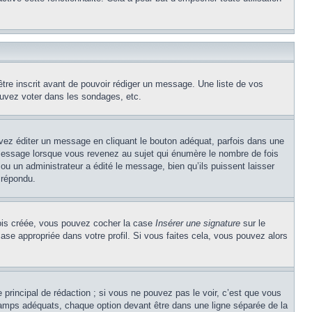
être inscrit avant de pouvoir rédiger un message. Une liste de vos
uvez voter dans les sondages, etc.
z éditer un message en cliquant le bouton adéquat, parfois dans une
message lorsque vous revenez au sujet qui énumère le nombre de fois
 ou un administrateur a édité le message, bien qu’ils puissent laisser
 répondu.
 fois créée, vous pouvez cocher la case
Insérer une signature
sur le
ase appropriée dans votre profil. Si vous faites cela, vous pouvez alors
principal de rédaction ; si vous ne pouvez pas le voir, c’est que vous
champs adéquats, chaque option devant être dans une ligne séparée de la