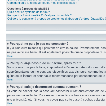
Comment puis-je retrouver toutes mes pièces jointes ?
Questions à propos de phpBB3
Qui a écrit ce système de forum ?
Pourquoi la fonctionnalité X n’est pas disponible ?
Qui dois-je contacter à propos de problèmes d’abus ou d’ordres légaux liés 
» Pourquoi ne puis-je pas me connecter ?
Il y a plusieurs raisons qui peuvent en être la cause. Premièrement, assu
ne pas avoir été banni. Il est également possible que le propriétaire du si
Haut
» Pourquoi ai-je besoin de m’inscrire, après tout ?
Vous pouvez ne pas le faire, il appartient à l’administrateur du forum d
supplémentaires qui ne sont pas disponibles aux visiteurs, comme les ava
qu’un court instant et nous vous recommandons par conséquence de le f
Haut
» Pourquoi suis-je déconnecté automatiquement ?
Si vous ne cochez pas la case
Me connecter automatiquement
lors de 
personne malveillante. Pour rester connecté, cochez cette case lors de
une université, etc. Si vous ne voyez pas cette case à cocher, cela signi
Haut