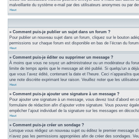
malveillante du système e-mail par des utilisateurs anonymes ou par d
Haut
» Comment puis-je publier un sujet dans un forum ?
Pour publier un nouveau sujet dans un forum, cliquez sur le bouton adéqu
permissions sur chaque forum est disponible en bas de l’écran du foru
Haut
» Comment puis-je éditer ou supprimer un message ?
À moins que vous ne soyez un administrateur ou un modérateur du foru
limite de temps après que le message ait été publié. Si quelqu’un a d
que vous l’avez édité, contenant la date et l’heure. Ceci n’apparaîtra qu
une note discrète exprimant leur raison. Veuillez noter que les utilisa
Haut
» Comment puis-je ajouter une signature à un message ?
Pour ajouter une signature à un message, vous devez tout d’abord en cré
formulaire de rédaction afin d’ajouter votre signature. Vous pouvez éga
empêcher l’ajout individuel de la signature sur les messages en décochan
Haut
» Comment puis-je créer un sondage ?
Lorsque vous rédigez un nouveau sujet ou éditez le premier message d’un 
n’avez pas les permissions appropriées afin de créer des sondages. Veu