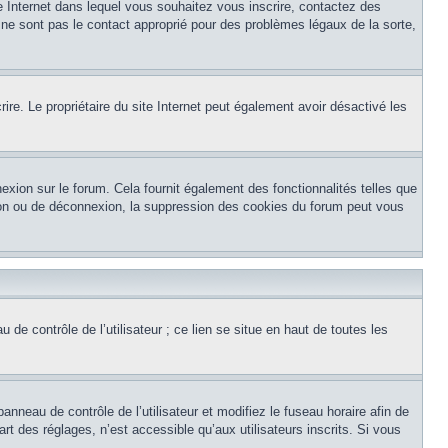
te Internet dans lequel vous souhaitez vous inscrire, contactez des
 ne sont pas le contact approprié pour des problèmes légaux de la sorte,
crire. Le propriétaire du site Internet peut également avoir désactivé les
exion sur le forum. Cela fournit également des fonctionnalités telles que
xion ou de déconnexion, la suppression des cookies du forum peut vous
de contrôle de l’utilisateur ; ce lien se situe en haut de toutes les
panneau de contrôle de l’utilisateur et modifiez le fuseau horaire afin de
t des réglages, n’est accessible qu’aux utilisateurs inscrits. Si vous