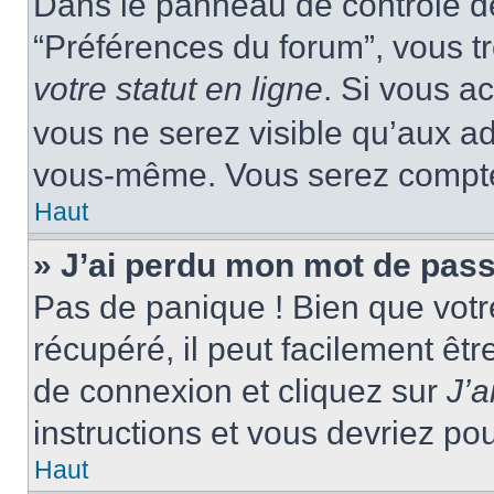
Dans le panneau de contrôle de 
“Préférences du forum”, vous tr
votre statut en ligne
. Si vous a
vous ne serez visible qu’aux a
vous-même. Vous serez compté c
Haut
» J’ai perdu mon mot de pass
Pas de panique ! Bien que votr
récupéré, il peut facilement êtr
de connexion et cliquez sur
J’
instructions et vous devriez p
Haut