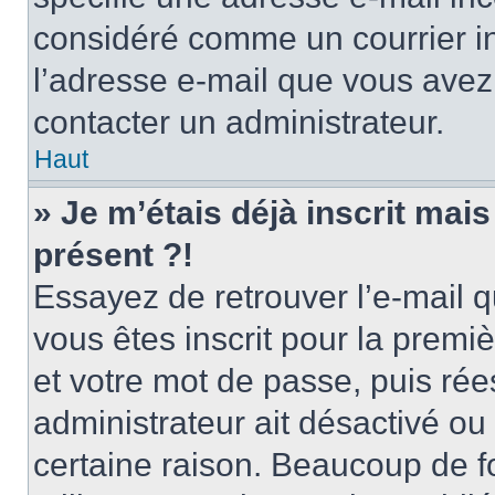
considéré comme un courrier in
l’adresse e-mail que vous avez 
contacter un administrateur.
Haut
» Je m’étais déjà inscrit mai
présent ?!
Essayez de retrouver l’e-mail 
vous êtes inscrit pour la premièr
et votre mot de passe, puis rée
administrateur ait désactivé o
certaine raison. Beaucoup de 