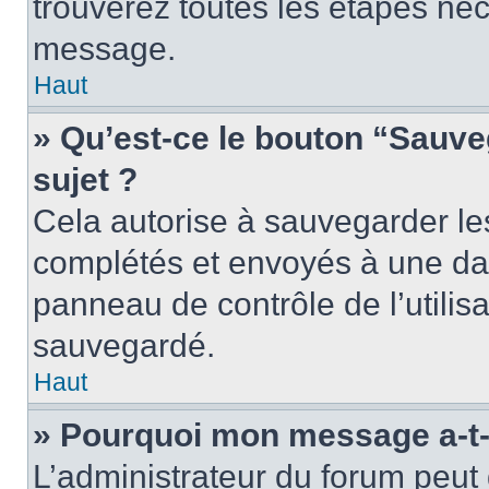
trouverez toutes les étapes néc
message.
Haut
» Qu’est-ce le bouton “Sauveg
sujet ?
Cela autorise à sauvegarder le
complétés et envoyés à une dat
panneau de contrôle de l’utili
sauvegardé.
Haut
» Pourquoi mon message a-t-i
L’administrateur du forum peu