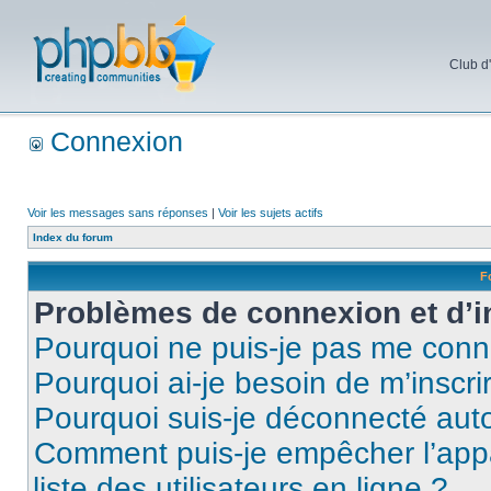
Club d
Connexion
Voir les messages sans réponses
|
Voir les sujets actifs
Index du forum
F
Problèmes de connexion et d’i
Pourquoi ne puis-je pas me conn
Pourquoi ai-je besoin de m’inscri
Pourquoi suis-je déconnecté au
Comment puis-je empêcher l’appar
liste des utilisateurs en ligne ?