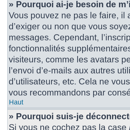
» Pourquoi ai-je besoin de m’i
Vous pouvez ne pas le faire, il 
d’exiger ou non que vous soyez 
messages. Cependant, l’inscri
fonctionnalités supplémentaire
visiteurs, comme les avatars p
l’envoi d’e-mails aux autres uti
d’utilisateurs, etc. Cela ne vou
vous recommandons par conséq
Haut
» Pourquoi suis-je déconnec
Si vous ne cochez pas la case