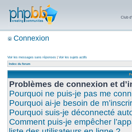
Club d
Connexion
Voir les messages sans réponses
|
Voir les sujets actifs
Index du forum
F
Problèmes de connexion et d’i
Pourquoi ne puis-je pas me conn
Pourquoi ai-je besoin de m’inscri
Pourquoi suis-je déconnecté au
Comment puis-je empêcher l’appar
liste des utilisateurs en ligne ?