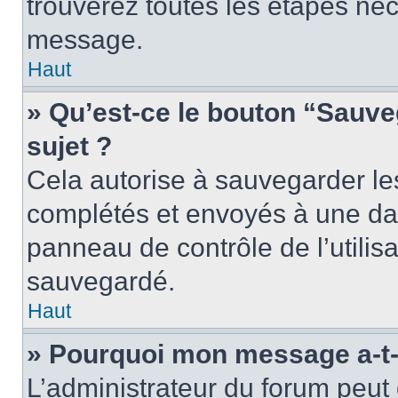
trouverez toutes les étapes néc
message.
Haut
» Qu’est-ce le bouton “Sauveg
sujet ?
Cela autorise à sauvegarder le
complétés et envoyés à une dat
panneau de contrôle de l’utili
sauvegardé.
Haut
» Pourquoi mon message a-t-i
L’administrateur du forum peu