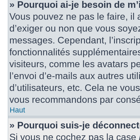
» Pourquoi ai-je besoin de m’i
Vous pouvez ne pas le faire, il 
d’exiger ou non que vous soyez 
messages. Cependant, l’inscri
fonctionnalités supplémentaire
visiteurs, comme les avatars p
l’envoi d’e-mails aux autres uti
d’utilisateurs, etc. Cela ne vou
vous recommandons par conséq
Haut
» Pourquoi suis-je déconnec
Si vous ne cochez pas la case