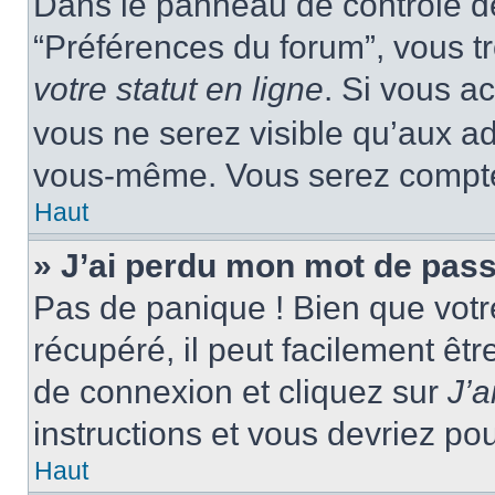
Dans le panneau de contrôle de 
“Préférences du forum”, vous tr
votre statut en ligne
. Si vous a
vous ne serez visible qu’aux a
vous-même. Vous serez compté c
Haut
» J’ai perdu mon mot de pass
Pas de panique ! Bien que votr
récupéré, il peut facilement êtr
de connexion et cliquez sur
J’
instructions et vous devriez p
Haut