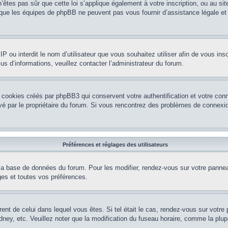
’êtes pas sûr que cette loi s’applique également à votre inscription, ou au si
r que les équipes de phpBB ne peuvent pas vous fournir d’assistance légale et
e IP ou interdit le nom d’utilisateur que vous souhaitez utiliser afin de vous ins
us d’informations, veuillez contacter l’administrateur du forum.
 cookies créés par phpBB3 qui conservent votre authentification et votre conn
tivé par le propriétaire du forum. Si vous rencontrez des problèmes de conne
Préférences et réglages des utilisateurs
la base de données du forum. Pour les modifier, rendez-vous sur votre panneau 
es et toutes vos préférences.
érent de celui dans lequel vous êtes. Si tel était le cas, rendez-vous sur votre 
y, etc. Veuillez noter que la modification du fuseau horaire, comme la plupar