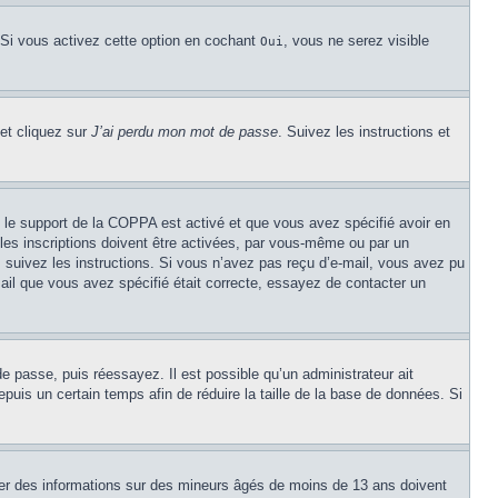
 Si vous activez cette option en cochant
, vous ne serez visible
Oui
 et cliquez sur
J’ai perdu mon mot de passe
. Suivez les instructions et
Si le support de la COPPA est activé et que vous avez spécifié avoir en
les inscriptions doivent être activées, par vous-même ou par un
é, suivez les instructions. Si vous n’avez pas reçu d’e-mail, vous avez pu
mail que vous avez spécifié était correcte, essayez de contacter un
de passe, puis réessayez. Il est possible qu’un administrateur ait
uis un certain temps afin de réduire la taille de la base de données. Si
cter des informations sur des mineurs âgés de moins de 13 ans doivent