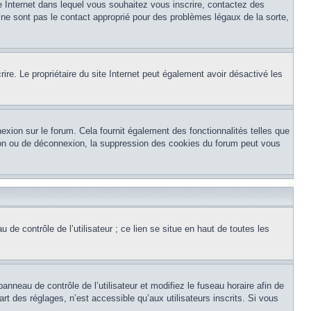
te Internet dans lequel vous souhaitez vous inscrire, contactez des
 ne sont pas le contact approprié pour des problèmes légaux de la sorte,
crire. Le propriétaire du site Internet peut également avoir désactivé les
exion sur le forum. Cela fournit également des fonctionnalités telles que
xion ou de déconnexion, la suppression des cookies du forum peut vous
de contrôle de l’utilisateur ; ce lien se situe en haut de toutes les
panneau de contrôle de l’utilisateur et modifiez le fuseau horaire afin de
t des réglages, n’est accessible qu’aux utilisateurs inscrits. Si vous