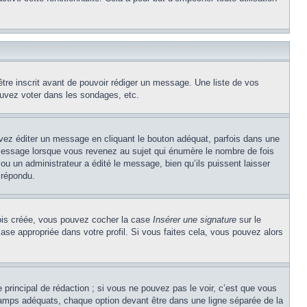
être inscrit avant de pouvoir rédiger un message. Une liste de vos
uvez voter dans les sondages, etc.
z éditer un message en cliquant le bouton adéquat, parfois dans une
message lorsque vous revenez au sujet qui énumère le nombre de fois
 ou un administrateur a édité le message, bien qu’ils puissent laisser
 répondu.
 fois créée, vous pouvez cocher la case
Insérer une signature
sur le
ase appropriée dans votre profil. Si vous faites cela, vous pouvez alors
principal de rédaction ; si vous ne pouvez pas le voir, c’est que vous
champs adéquats, chaque option devant être dans une ligne séparée de la