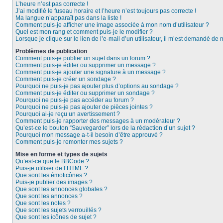
L’heure n’est pas correcte !
J’ai modifié le fuseau horaire et l’heure n’est toujours pas correcte !
Ma langue n’apparaît pas dans la liste !
Comment puis-je afficher une image associée à mon nom d’utilisateur ?
Quel est mon rang et comment puis-je le modifier ?
Lorsque je clique sur le lien de l’e-mail d’un utilisateur, il m’est demandé de
Problèmes de publication
Comment puis-je publier un sujet dans un forum ?
Comment puis-je éditer ou supprimer un message ?
Comment puis-je ajouter une signature à un message ?
Comment puis-je créer un sondage ?
Pourquoi ne puis-je pas ajouter plus d’options au sondage ?
Comment puis-je éditer ou supprimer un sondage ?
Pourquoi ne puis-je pas accéder au forum ?
Pourquoi ne puis-je pas ajouter de pièces jointes ?
Pourquoi ai-je reçu un avertissement ?
Comment puis-je rapporter des messages à un modérateur ?
Qu’est-ce le bouton “Sauvegarder” lors de la rédaction d’un sujet ?
Pourquoi mon message a-t-il besoin d’être approuvé ?
Comment puis-je remonter mes sujets ?
Mise en forme et types de sujets
Qu’est-ce que le BBCode ?
Puis-je utiliser de l’HTML ?
Que sont les émoticônes ?
Puis-je publier des images ?
Que sont les annonces globales ?
Que sont les annonces ?
Que sont les notes ?
Que sont les sujets verrouillés ?
Que sont les icônes de sujet ?