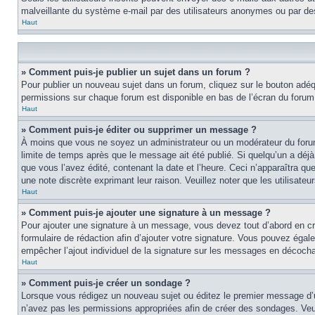
malveillante du système e-mail par des utilisateurs anonymes ou par d
Haut
» Comment puis-je publier un sujet dans un forum ?
Pour publier un nouveau sujet dans un forum, cliquez sur le bouton adéqu
permissions sur chaque forum est disponible en bas de l’écran du foru
Haut
» Comment puis-je éditer ou supprimer un message ?
À moins que vous ne soyez un administrateur ou un modérateur du foru
limite de temps après que le message ait été publié. Si quelqu’un a d
que vous l’avez édité, contenant la date et l’heure. Ceci n’apparaîtra qu
une note discrète exprimant leur raison. Veuillez noter que les utilisa
Haut
» Comment puis-je ajouter une signature à un message ?
Pour ajouter une signature à un message, vous devez tout d’abord en cré
formulaire de rédaction afin d’ajouter votre signature. Vous pouvez éga
empêcher l’ajout individuel de la signature sur les messages en décochan
Haut
» Comment puis-je créer un sondage ?
Lorsque vous rédigez un nouveau sujet ou éditez le premier message d’un 
n’avez pas les permissions appropriées afin de créer des sondages. Veu