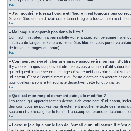
Haut
» J’ai modifié le fuseau horaire et l’heure n’est toujours pas correct
Si vous êtes certain d’avoir correctement réglé le fuseau horaire et l’heu
Haut
» Ma langue n’apparaît pas dans la liste !
Soit l’administrateur n’a pas installé votre langue, soit personne n’a en
l’archive de langue n’existe pas, vous êtes libre de vous porter volontai
de toutes les pages du forum).
Haut
» Comment puis-je afficher une image associée à mon nom d’utilis
Il y a deux images qui peuvent être associées à un nom d’utilisateur lo
qui indiquent le nombre de messages à votre actif ou votre statut sur l
utilisateur. C’est à l’administrateur du forum d’activer les avatars et de
pour quelles raisons a t-il souhaité désactiver cette fonctionnalité.
Haut
» Quel est mon rang et comment puis-je le modifier ?
Les rangs, qui apparaissent en dessous de votre nom d’utilisateur, indi
des cas, vous ne pouvez pas directement modifier le texte des rangs du
seulement votre rang sur le forum. Beaucoup de forums ne toléreront p
Haut
» Lorsque je clique sur le lien de l’e-mail d’un utilisateur, il m’e
Seuls les utilisateurs inscrits peuvent envoyer des e-mails aux autres util