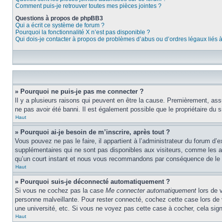
Comment puis-je retrouver toutes mes pièces jointes ?
Questions à propos de phpBB3
Qui a écrit ce système de forum ?
Pourquoi la fonctionnalité X n’est pas disponible ?
Qui dois-je contacter à propos de problèmes d’abus ou d’ordres légaux liés 
» Pourquoi ne puis-je pas me connecter ?
Il y a plusieurs raisons qui peuvent en être la cause. Premièrement, assu
ne pas avoir été banni. Il est également possible que le propriétaire du si
Haut
» Pourquoi ai-je besoin de m’inscrire, après tout ?
Vous pouvez ne pas le faire, il appartient à l’administrateur du forum d
supplémentaires qui ne sont pas disponibles aux visiteurs, comme les ava
qu’un court instant et nous vous recommandons par conséquence de le f
Haut
» Pourquoi suis-je déconnecté automatiquement ?
Si vous ne cochez pas la case
Me connecter automatiquement
lors de 
personne malveillante. Pour rester connecté, cochez cette case lors de
une université, etc. Si vous ne voyez pas cette case à cocher, cela signi
Haut