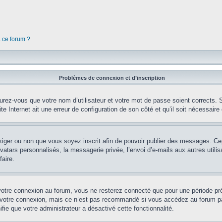
à ce forum ?
Problèmes de connexion et d’inscription
rez-vous que votre nom d’utilisateur et votre mot de passe soient corrects. S’
te Internet ait une erreur de configuration de son côté et qu’il soit nécessaire d
’exiger ou non que vous soyez inscrit afin de pouvoir publier des messages. Ce
tars personnalisés, la messagerie privée, l’envoi d’e-mails aux autres utilisa
aire.
votre connexion au forum, vous ne resterez connecté que pour une période préd
 votre connexion, mais ce n’est pas recommandé si vous accédez au forum par 
fie que votre administrateur a désactivé cette fonctionnalité.