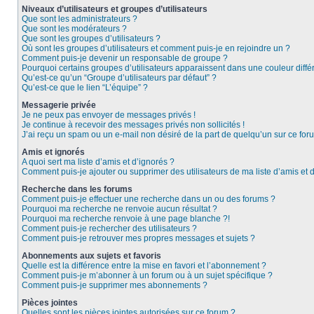
Niveaux d’utilisateurs et groupes d’utilisateurs
Que sont les administrateurs ?
Que sont les modérateurs ?
Que sont les groupes d’utilisateurs ?
Où sont les groupes d’utilisateurs et comment puis-je en rejoindre un ?
Comment puis-je devenir un responsable de groupe ?
Pourquoi certains groupes d’utilisateurs apparaissent dans une couleur diffé
Qu’est-ce qu’un “Groupe d’utilisateurs par défaut” ?
Qu’est-ce que le lien “L’équipe” ?
Messagerie privée
Je ne peux pas envoyer de messages privés !
Je continue à recevoir des messages privés non sollicités !
J’ai reçu un spam ou un e-mail non désiré de la part de quelqu’un sur ce foru
Amis et ignorés
A quoi sert ma liste d’amis et d’ignorés ?
Comment puis-je ajouter ou supprimer des utilisateurs de ma liste d’amis et 
Recherche dans les forums
Comment puis-je effectuer une recherche dans un ou des forums ?
Pourquoi ma recherche ne renvoie aucun résultat ?
Pourquoi ma recherche renvoie à une page blanche ?!
Comment puis-je rechercher des utilisateurs ?
Comment puis-je retrouver mes propres messages et sujets ?
Abonnements aux sujets et favoris
Quelle est la différence entre la mise en favori et l’abonnement ?
Comment puis-je m’abonner à un forum ou à un sujet spécifique ?
Comment puis-je supprimer mes abonnements ?
Pièces jointes
Quelles sont les pièces jointes autorisées sur ce forum ?