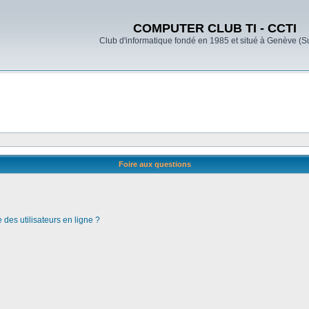
COMPUTER CLUB TI - CCTI
Club d'informatique fondé en 1985 et situé à Genève (S
Foire aux questions
des utilisateurs en ligne ?