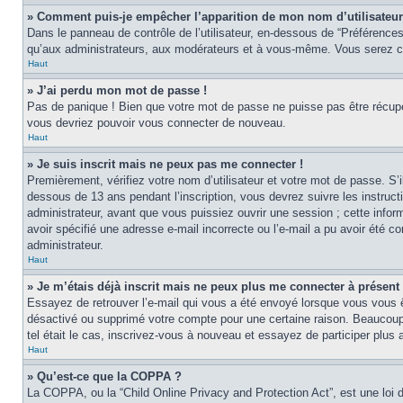
» Comment puis-je empêcher l’apparition de mon nom d’utilisateur d
Dans le panneau de contrôle de l’utilisateur, en-dessous de “Préférences
qu’aux administrateurs, aux modérateurs et à vous-même. Vous serez co
Haut
» J’ai perdu mon mot de passe !
Pas de panique ! Bien que votre mot de passe ne puisse pas être récupér
vous devriez pouvoir vous connecter de nouveau.
Haut
» Je suis inscrit mais ne peux pas me connecter !
Premièrement, vérifiez votre nom d’utilisateur et votre mot de passe. S’
dessous de 13 ans pendant l’inscription, vous devrez suivre les instruc
administrateur, avant que vous puissiez ouvrir une session ; cette inform
avoir spécifié une adresse e-mail incorrecte ou l’e-mail a pu avoir été 
administrateur.
Haut
» Je m’étais déjà inscrit mais ne peux plus me connecter à présent 
Essayez de retrouver l’e-mail qui vous a été envoyé lorsque vous vous ête
désactivé ou supprimé votre compte pour une certaine raison. Beaucoup de
tel était le cas, inscrivez-vous à nouveau et essayez de participer plus
Haut
» Qu’est-ce que la COPPA ?
La COPPA, ou la “Child Online Privacy and Protection Act”, est une loi 