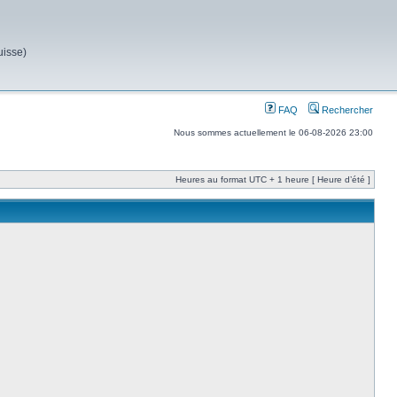
uisse)
FAQ
Rechercher
Nous sommes actuellement le 06-08-2026 23:00
Heures au format UTC + 1 heure [ Heure d’été ]