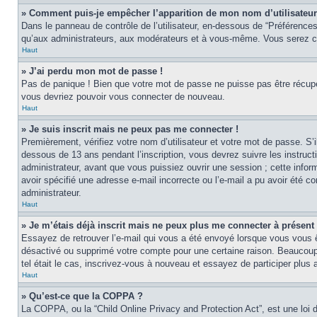
» Comment puis-je empêcher l’apparition de mon nom d’utilisateur d
Dans le panneau de contrôle de l’utilisateur, en-dessous de “Préférences
qu’aux administrateurs, aux modérateurs et à vous-même. Vous serez co
Haut
» J’ai perdu mon mot de passe !
Pas de panique ! Bien que votre mot de passe ne puisse pas être récupér
vous devriez pouvoir vous connecter de nouveau.
Haut
» Je suis inscrit mais ne peux pas me connecter !
Premièrement, vérifiez votre nom d’utilisateur et votre mot de passe. S’
dessous de 13 ans pendant l’inscription, vous devrez suivre les instruc
administrateur, avant que vous puissiez ouvrir une session ; cette inform
avoir spécifié une adresse e-mail incorrecte ou l’e-mail a pu avoir été 
administrateur.
Haut
» Je m’étais déjà inscrit mais ne peux plus me connecter à présent 
Essayez de retrouver l’e-mail qui vous a été envoyé lorsque vous vous ête
désactivé ou supprimé votre compte pour une certaine raison. Beaucoup de
tel était le cas, inscrivez-vous à nouveau et essayez de participer plus
Haut
» Qu’est-ce que la COPPA ?
La COPPA, ou la “Child Online Privacy and Protection Act”, est une loi 