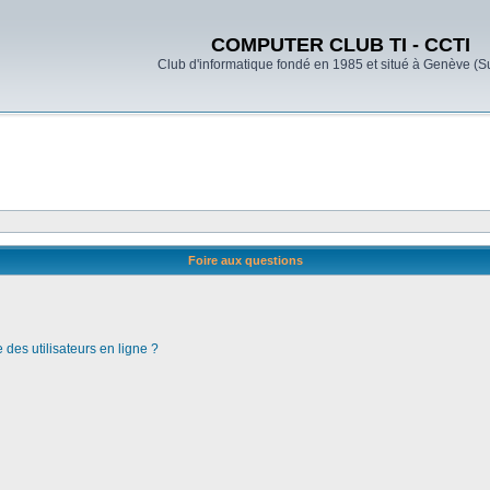
COMPUTER CLUB TI - CCTI
Club d'informatique fondé en 1985 et situé à Genève (S
Foire aux questions
des utilisateurs en ligne ?