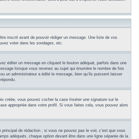
être inscrit avant de pouvoir rédiger un message. Une liste de vos
uvez voter dans les sondages, etc.
z éditer un message en cliquant le bouton adéquat, parfois dans une
message lorsque vous revenez au sujet qui énumère le nombre de fois
 ou un administrateur a édité le message, bien qu’ils puissent laisser
 répondu.
 fois créée, vous pouvez cocher la case
Insérer une signature
sur le
ase appropriée dans votre profil. Si vous faites cela, vous pouvez alors
principal de rédaction ; si vous ne pouvez pas le voir, c’est que vous
champs adéquats, chaque option devant être dans une ligne séparée de la