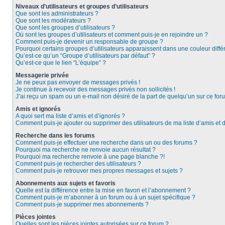
Niveaux d’utilisateurs et groupes d’utilisateurs
Que sont les administrateurs ?
Que sont les modérateurs ?
Que sont les groupes d’utilisateurs ?
Où sont les groupes d’utilisateurs et comment puis-je en rejoindre un ?
Comment puis-je devenir un responsable de groupe ?
Pourquoi certains groupes d’utilisateurs apparaissent dans une couleur diffé
Qu’est-ce qu’un “Groupe d’utilisateurs par défaut” ?
Qu’est-ce que le lien “L’équipe” ?
Messagerie privée
Je ne peux pas envoyer de messages privés !
Je continue à recevoir des messages privés non sollicités !
J’ai reçu un spam ou un e-mail non désiré de la part de quelqu’un sur ce foru
Amis et ignorés
A quoi sert ma liste d’amis et d’ignorés ?
Comment puis-je ajouter ou supprimer des utilisateurs de ma liste d’amis et 
Recherche dans les forums
Comment puis-je effectuer une recherche dans un ou des forums ?
Pourquoi ma recherche ne renvoie aucun résultat ?
Pourquoi ma recherche renvoie à une page blanche ?!
Comment puis-je rechercher des utilisateurs ?
Comment puis-je retrouver mes propres messages et sujets ?
Abonnements aux sujets et favoris
Quelle est la différence entre la mise en favori et l’abonnement ?
Comment puis-je m’abonner à un forum ou à un sujet spécifique ?
Comment puis-je supprimer mes abonnements ?
Pièces jointes
Quelles sont les pièces jointes autorisées sur ce forum ?