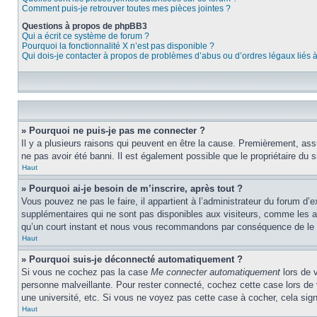
Comment puis-je retrouver toutes mes pièces jointes ?
Questions à propos de phpBB3
Qui a écrit ce système de forum ?
Pourquoi la fonctionnalité X n’est pas disponible ?
Qui dois-je contacter à propos de problèmes d’abus ou d’ordres légaux liés 
» Pourquoi ne puis-je pas me connecter ?
Il y a plusieurs raisons qui peuvent en être la cause. Premièrement, assu
ne pas avoir été banni. Il est également possible que le propriétaire du si
Haut
» Pourquoi ai-je besoin de m’inscrire, après tout ?
Vous pouvez ne pas le faire, il appartient à l’administrateur du forum d
supplémentaires qui ne sont pas disponibles aux visiteurs, comme les ava
qu’un court instant et nous vous recommandons par conséquence de le f
Haut
» Pourquoi suis-je déconnecté automatiquement ?
Si vous ne cochez pas la case
Me connecter automatiquement
lors de 
personne malveillante. Pour rester connecté, cochez cette case lors de
une université, etc. Si vous ne voyez pas cette case à cocher, cela signi
Haut