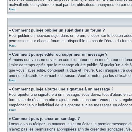
malveillante du système e-mail par des utilisateurs anonymes ou par d
Haut
» Comment puis-je publier un sujet dans un forum ?
Pour publier un nouveau sujet dans un forum, cliquez sur le bouton adéqu
permissions sur chaque forum est disponible en bas de l’écran du foru
Haut
» Comment puis-je éditer ou supprimer un message ?
À moins que vous ne soyez un administrateur ou un modérateur du foru
limite de temps après que le message ait été publié. Si quelqu’un a d
que vous l’avez édité, contenant la date et l’heure. Ceci n’apparaîtra qu
une note discrète exprimant leur raison. Veuillez noter que les utilisa
Haut
» Comment puis-je ajouter une signature à un message ?
Pour ajouter une signature à un message, vous devez tout d’abord en cré
formulaire de rédaction afin d’ajouter votre signature. Vous pouvez éga
empêcher l’ajout individuel de la signature sur les messages en décochan
Haut
» Comment puis-je créer un sondage ?
Lorsque vous rédigez un nouveau sujet ou éditez le premier message d’un 
n’avez pas les permissions appropriées afin de créer des sondages. Veu