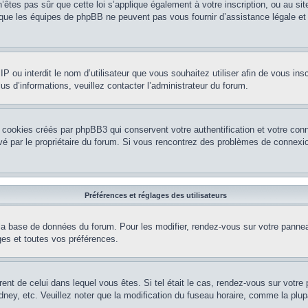
’êtes pas sûr que cette loi s’applique également à votre inscription, ou au si
r que les équipes de phpBB ne peuvent pas vous fournir d’assistance légale et
e IP ou interdit le nom d’utilisateur que vous souhaitez utiliser afin de vous ins
us d’informations, veuillez contacter l’administrateur du forum.
 cookies créés par phpBB3 qui conservent votre authentification et votre conn
tivé par le propriétaire du forum. Si vous rencontrez des problèmes de conne
Préférences et réglages des utilisateurs
la base de données du forum. Pour les modifier, rendez-vous sur votre panneau 
es et toutes vos préférences.
érent de celui dans lequel vous êtes. Si tel était le cas, rendez-vous sur votre 
y, etc. Veuillez noter que la modification du fuseau horaire, comme la plupar