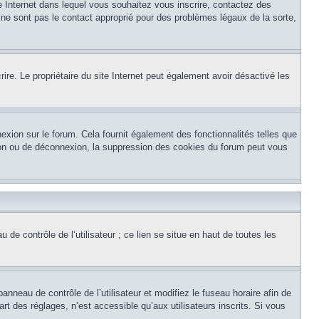
te Internet dans lequel vous souhaitez vous inscrire, contactez des
 ne sont pas le contact approprié pour des problèmes légaux de la sorte,
crire. Le propriétaire du site Internet peut également avoir désactivé les
exion sur le forum. Cela fournit également des fonctionnalités telles que
xion ou de déconnexion, la suppression des cookies du forum peut vous
de contrôle de l’utilisateur ; ce lien se situe en haut de toutes les
panneau de contrôle de l’utilisateur et modifiez le fuseau horaire afin de
t des réglages, n’est accessible qu’aux utilisateurs inscrits. Si vous