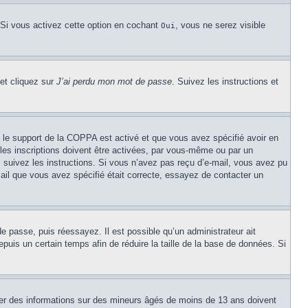
 Si vous activez cette option en cochant
, vous ne serez visible
Oui
 et cliquez sur
J’ai perdu mon mot de passe
. Suivez les instructions et
Si le support de la COPPA est activé et que vous avez spécifié avoir en
les inscriptions doivent être activées, par vous-même ou par un
é, suivez les instructions. Si vous n’avez pas reçu d’e-mail, vous avez pu
mail que vous avez spécifié était correcte, essayez de contacter un
de passe, puis réessayez. Il est possible qu’un administrateur ait
uis un certain temps afin de réduire la taille de la base de données. Si
cter des informations sur des mineurs âgés de moins de 13 ans doivent