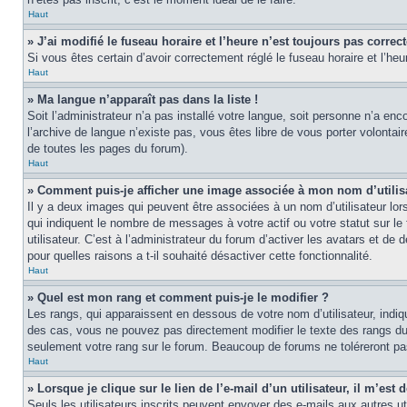
Haut
» J’ai modifié le fuseau horaire et l’heure n’est toujours pas correct
Si vous êtes certain d’avoir correctement réglé le fuseau horaire et l’heu
Haut
» Ma langue n’apparaît pas dans la liste !
Soit l’administrateur n’a pas installé votre langue, soit personne n’a en
l’archive de langue n’existe pas, vous êtes libre de vous porter volontai
de toutes les pages du forum).
Haut
» Comment puis-je afficher une image associée à mon nom d’utilis
Il y a deux images qui peuvent être associées à un nom d’utilisateur lo
qui indiquent le nombre de messages à votre actif ou votre statut sur l
utilisateur. C’est à l’administrateur du forum d’activer les avatars et de
pour quelles raisons a t-il souhaité désactiver cette fonctionnalité.
Haut
» Quel est mon rang et comment puis-je le modifier ?
Les rangs, qui apparaissent en dessous de votre nom d’utilisateur, indi
des cas, vous ne pouvez pas directement modifier le texte des rangs du
seulement votre rang sur le forum. Beaucoup de forums ne toléreront p
Haut
» Lorsque je clique sur le lien de l’e-mail d’un utilisateur, il m’e
Seuls les utilisateurs inscrits peuvent envoyer des e-mails aux autres util