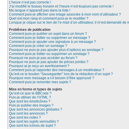
L’heure n’est pas correcte !
J’ai modifié le fuseau horaire et l’heure n’est toujours pas correcte !
Ma langue n’apparaît pas dans la liste !
Comment puis-je afficher une image associée à mon nom d’utilisateur ?
Quel est mon rang et comment puis-je le modifier ?
Lorsque je clique sur le lien de l’e-mail d’un utilisateur, il m’est demandé de
Problèmes de publication
Comment puis-je publier un sujet dans un forum ?
Comment puis-je éditer ou supprimer un message ?
Comment puis-je ajouter une signature à un message ?
Comment puis-je créer un sondage ?
Pourquoi ne puis-je pas ajouter plus d’options au sondage ?
Comment puis-je éditer ou supprimer un sondage ?
Pourquoi ne puis-je pas accéder au forum ?
Pourquoi ne puis-je pas ajouter de pièces jointes ?
Pourquoi ai-je reçu un avertissement ?
Comment puis-je rapporter des messages à un modérateur ?
Qu’est-ce le bouton “Sauvegarder” lors de la rédaction d’un sujet ?
Pourquoi mon message a-t-il besoin d’être approuvé ?
Comment puis-je remonter mes sujets ?
Mise en forme et types de sujets
Qu’est-ce que le BBCode ?
Puis-je utiliser de l’HTML ?
Que sont les émoticônes ?
Puis-je publier des images ?
Que sont les annonces globales ?
Que sont les annonces ?
Que sont les notes ?
Que sont les sujets verrouillés ?
Que sont les icônes de sujet ?