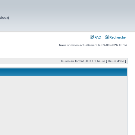
uisse)
FAQ
Rechercher
Nous sommes actuellement le 09-08-2026 10:14
Heures au format UTC + 1 heure [ Heure d’été ]