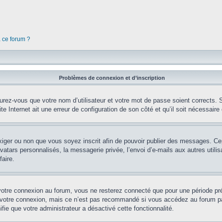
à ce forum ?
Problèmes de connexion et d’inscription
rez-vous que votre nom d’utilisateur et votre mot de passe soient corrects. S’
te Internet ait une erreur de configuration de son côté et qu’il soit nécessaire d
’exiger ou non que vous soyez inscrit afin de pouvoir publier des messages. Ce
tars personnalisés, la messagerie privée, l’envoi d’e-mails aux autres utilisa
aire.
votre connexion au forum, vous ne resterez connecté que pour une période préd
 votre connexion, mais ce n’est pas recommandé si vous accédez au forum par 
fie que votre administrateur a désactivé cette fonctionnalité.