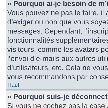
» Pourquoi ai-je besoin de m’i
Vous pouvez ne pas le faire, il 
d’exiger ou non que vous soyez 
messages. Cependant, l’inscri
fonctionnalités supplémentaire
visiteurs, comme les avatars p
l’envoi d’e-mails aux autres uti
d’utilisateurs, etc. Cela ne vou
vous recommandons par conséq
Haut
» Pourquoi suis-je déconnec
Si vous ne cochez pas la case