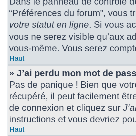
Dans le panneau de contrôle de 
“Préférences du forum”, vous tr
votre statut en ligne
. Si vous a
vous ne serez visible qu’aux a
vous-même. Vous serez compté c
Haut
» J’ai perdu mon mot de pass
Pas de panique ! Bien que votr
récupéré, il peut facilement êtr
de connexion et cliquez sur
J’
instructions et vous devriez p
Haut