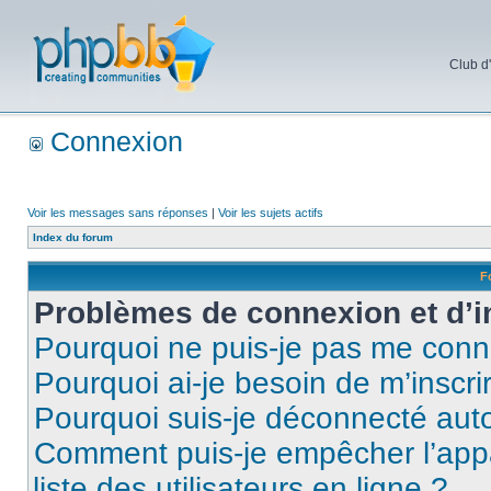
Club d
Connexion
Voir les messages sans réponses
|
Voir les sujets actifs
Index du forum
F
Problèmes de connexion et d’i
Pourquoi ne puis-je pas me conn
Pourquoi ai-je besoin de m’inscri
Pourquoi suis-je déconnecté au
Comment puis-je empêcher l’appar
liste des utilisateurs en ligne ?