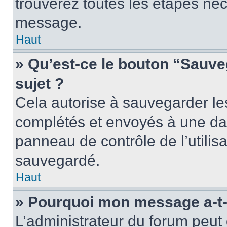
trouverez toutes les étapes néc
message.
Haut
» Qu’est-ce le bouton “Sauveg
sujet ?
Cela autorise à sauvegarder le
complétés et envoyés à une dat
panneau de contrôle de l’utili
sauvegardé.
Haut
» Pourquoi mon message a-t-i
L’administrateur du forum peu