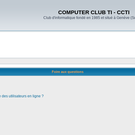
COMPUTER CLUB TI - CCTI
Club d'informatique fondé en 1985 et situé à Genève (S
Foire aux questions
des utilisateurs en ligne ?