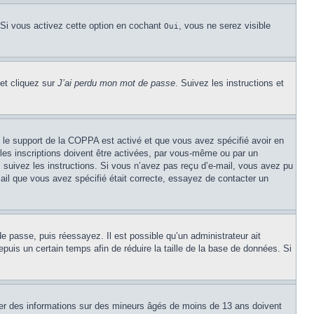
 Si vous activez cette option en cochant
, vous ne serez visible
Oui
 et cliquez sur
J’ai perdu mon mot de passe
. Suivez les instructions et
Si le support de la COPPA est activé et que vous avez spécifié avoir en
les inscriptions doivent être activées, par vous-même ou par un
é, suivez les instructions. Si vous n’avez pas reçu d’e-mail, vous avez pu
mail que vous avez spécifié était correcte, essayez de contacter un
de passe, puis réessayez. Il est possible qu’un administrateur ait
uis un certain temps afin de réduire la taille de la base de données. Si
cter des informations sur des mineurs âgés de moins de 13 ans doivent