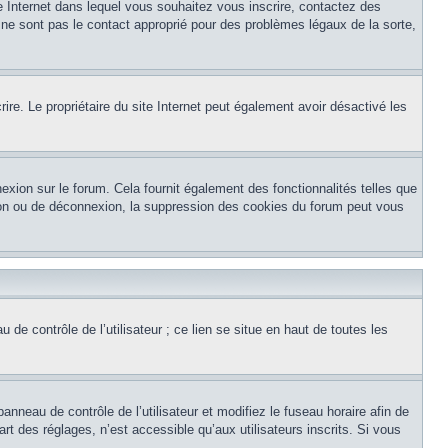
te Internet dans lequel vous souhaitez vous inscrire, contactez des
 ne sont pas le contact approprié pour des problèmes légaux de la sorte,
crire. Le propriétaire du site Internet peut également avoir désactivé les
exion sur le forum. Cela fournit également des fonctionnalités telles que
xion ou de déconnexion, la suppression des cookies du forum peut vous
de contrôle de l’utilisateur ; ce lien se situe en haut de toutes les
panneau de contrôle de l’utilisateur et modifiez le fuseau horaire afin de
t des réglages, n’est accessible qu’aux utilisateurs inscrits. Si vous