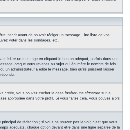
être inscrit avant de pouvoir rédiger un message. Une liste de vos
uvez voter dans les sondages, etc.
z éditer un message en cliquant le bouton adéquat, parfois dans une
message lorsque vous revenez au sujet qui énumère le nombre de fois
 ou un administrateur a édité le message, bien qu’ils puissent laisser
 répondu.
 fois créée, vous pouvez cocher la case
Insérer une signature
sur le
ase appropriée dans votre profil. Si vous faites cela, vous pouvez alors
principal de rédaction ; si vous ne pouvez pas le voir, c’est que vous
champs adéquats, chaque option devant être dans une ligne séparée de la