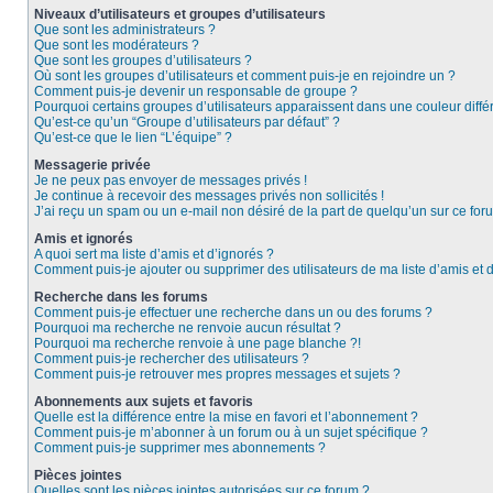
Niveaux d’utilisateurs et groupes d’utilisateurs
Que sont les administrateurs ?
Que sont les modérateurs ?
Que sont les groupes d’utilisateurs ?
Où sont les groupes d’utilisateurs et comment puis-je en rejoindre un ?
Comment puis-je devenir un responsable de groupe ?
Pourquoi certains groupes d’utilisateurs apparaissent dans une couleur diffé
Qu’est-ce qu’un “Groupe d’utilisateurs par défaut” ?
Qu’est-ce que le lien “L’équipe” ?
Messagerie privée
Je ne peux pas envoyer de messages privés !
Je continue à recevoir des messages privés non sollicités !
J’ai reçu un spam ou un e-mail non désiré de la part de quelqu’un sur ce foru
Amis et ignorés
A quoi sert ma liste d’amis et d’ignorés ?
Comment puis-je ajouter ou supprimer des utilisateurs de ma liste d’amis et 
Recherche dans les forums
Comment puis-je effectuer une recherche dans un ou des forums ?
Pourquoi ma recherche ne renvoie aucun résultat ?
Pourquoi ma recherche renvoie à une page blanche ?!
Comment puis-je rechercher des utilisateurs ?
Comment puis-je retrouver mes propres messages et sujets ?
Abonnements aux sujets et favoris
Quelle est la différence entre la mise en favori et l’abonnement ?
Comment puis-je m’abonner à un forum ou à un sujet spécifique ?
Comment puis-je supprimer mes abonnements ?
Pièces jointes
Quelles sont les pièces jointes autorisées sur ce forum ?