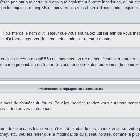
’êtes pas sûr que cette loi s’applique également à votre inscription, ou au si
r que les équipes de phpBB ne peuvent pas vous fournir d’assistance légale et
e IP ou interdit le nom d’utilisateur que vous souhaitez utiliser afin de vous ins
us d’informations, veuillez contacter l’administrateur du forum.
 cookies créés par phpBB3 qui conservent votre authentification et votre conn
tivé par le propriétaire du forum. Si vous rencontrez des problèmes de conne
Préférences et réglages des utilisateurs
la base de données du forum. Pour les modifier, rendez-vous sur votre panneau 
es et toutes vos préférences.
érent de celui dans lequel vous êtes. Si tel était le cas, rendez-vous sur votre 
y, etc. Veuillez noter que la modification du fuseau horaire, comme la plupar