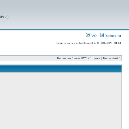
uisse)
FAQ
Rechercher
Nous sommes actuellement le 08-08-2026 18:44
Heures au format UTC + 1 heure [ Heure d’été ]