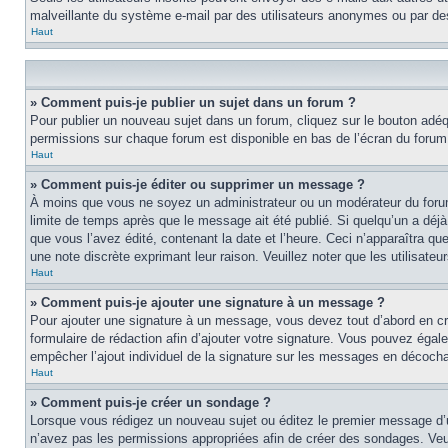
malveillante du système e-mail par des utilisateurs anonymes ou par d
Haut
» Comment puis-je publier un sujet dans un forum ?
Pour publier un nouveau sujet dans un forum, cliquez sur le bouton adéqu
permissions sur chaque forum est disponible en bas de l’écran du foru
Haut
» Comment puis-je éditer ou supprimer un message ?
À moins que vous ne soyez un administrateur ou un modérateur du foru
limite de temps après que le message ait été publié. Si quelqu’un a d
que vous l’avez édité, contenant la date et l’heure. Ceci n’apparaîtra qu
une note discrète exprimant leur raison. Veuillez noter que les utilisa
Haut
» Comment puis-je ajouter une signature à un message ?
Pour ajouter une signature à un message, vous devez tout d’abord en cré
formulaire de rédaction afin d’ajouter votre signature. Vous pouvez éga
empêcher l’ajout individuel de la signature sur les messages en décochan
Haut
» Comment puis-je créer un sondage ?
Lorsque vous rédigez un nouveau sujet ou éditez le premier message d’un 
n’avez pas les permissions appropriées afin de créer des sondages. Veu