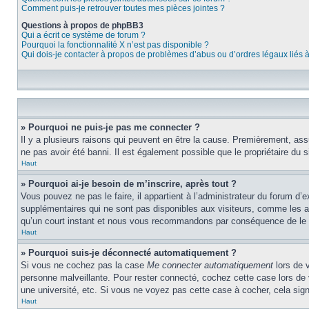
Comment puis-je retrouver toutes mes pièces jointes ?
Questions à propos de phpBB3
Qui a écrit ce système de forum ?
Pourquoi la fonctionnalité X n’est pas disponible ?
Qui dois-je contacter à propos de problèmes d’abus ou d’ordres légaux liés 
» Pourquoi ne puis-je pas me connecter ?
Il y a plusieurs raisons qui peuvent en être la cause. Premièrement, assu
ne pas avoir été banni. Il est également possible que le propriétaire du si
Haut
» Pourquoi ai-je besoin de m’inscrire, après tout ?
Vous pouvez ne pas le faire, il appartient à l’administrateur du forum d
supplémentaires qui ne sont pas disponibles aux visiteurs, comme les ava
qu’un court instant et nous vous recommandons par conséquence de le f
Haut
» Pourquoi suis-je déconnecté automatiquement ?
Si vous ne cochez pas la case
Me connecter automatiquement
lors de 
personne malveillante. Pour rester connecté, cochez cette case lors de
une université, etc. Si vous ne voyez pas cette case à cocher, cela signi
Haut