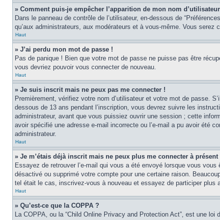
» Comment puis-je empêcher l’apparition de mon nom d’utilisateur d
Dans le panneau de contrôle de l’utilisateur, en-dessous de “Préférences
qu’aux administrateurs, aux modérateurs et à vous-même. Vous serez co
Haut
» J’ai perdu mon mot de passe !
Pas de panique ! Bien que votre mot de passe ne puisse pas être récupér
vous devriez pouvoir vous connecter de nouveau.
Haut
» Je suis inscrit mais ne peux pas me connecter !
Premièrement, vérifiez votre nom d’utilisateur et votre mot de passe. S’
dessous de 13 ans pendant l’inscription, vous devrez suivre les instruc
administrateur, avant que vous puissiez ouvrir une session ; cette inform
avoir spécifié une adresse e-mail incorrecte ou l’e-mail a pu avoir été 
administrateur.
Haut
» Je m’étais déjà inscrit mais ne peux plus me connecter à présent 
Essayez de retrouver l’e-mail qui vous a été envoyé lorsque vous vous ête
désactivé ou supprimé votre compte pour une certaine raison. Beaucoup de
tel était le cas, inscrivez-vous à nouveau et essayez de participer plus
Haut
» Qu’est-ce que la COPPA ?
La COPPA, ou la “Child Online Privacy and Protection Act”, est une loi 