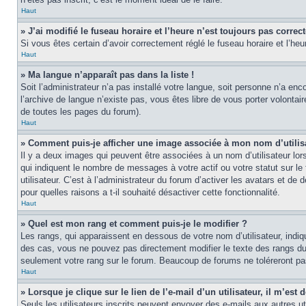
Haut
» J’ai modifié le fuseau horaire et l’heure n’est toujours pas correct
Si vous êtes certain d’avoir correctement réglé le fuseau horaire et l’heu
Haut
» Ma langue n’apparaît pas dans la liste !
Soit l’administrateur n’a pas installé votre langue, soit personne n’a en
l’archive de langue n’existe pas, vous êtes libre de vous porter volontai
de toutes les pages du forum).
Haut
» Comment puis-je afficher une image associée à mon nom d’utilis
Il y a deux images qui peuvent être associées à un nom d’utilisateur lo
qui indiquent le nombre de messages à votre actif ou votre statut sur l
utilisateur. C’est à l’administrateur du forum d’activer les avatars et de
pour quelles raisons a t-il souhaité désactiver cette fonctionnalité.
Haut
» Quel est mon rang et comment puis-je le modifier ?
Les rangs, qui apparaissent en dessous de votre nom d’utilisateur, indi
des cas, vous ne pouvez pas directement modifier le texte des rangs du
seulement votre rang sur le forum. Beaucoup de forums ne toléreront p
Haut
» Lorsque je clique sur le lien de l’e-mail d’un utilisateur, il m’e
Seuls les utilisateurs inscrits peuvent envoyer des e-mails aux autres util