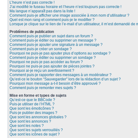
L’heure n’est pas correcte !
J’ai modifié le fuseau horaire et l’heure n’est toujours pas correcte !
Ma langue n’apparaît pas dans la liste !
Comment puis-je afficher une image associée à mon nom d’utilisateur ?
Quel est mon rang et comment puis-je le modifier ?
Lorsque je clique sur le lien de l’e-mail d’un utilisateur, il m’est demandé de
Problèmes de publication
Comment puis-je publier un sujet dans un forum ?
Comment puis-je éditer ou supprimer un message ?
Comment puis-je ajouter une signature à un message ?
Comment puis-je créer un sondage ?
Pourquoi ne puis-je pas ajouter plus d’options au sondage ?
Comment puis-je éditer ou supprimer un sondage ?
Pourquoi ne puis-je pas accéder au forum ?
Pourquoi ne puis-je pas ajouter de pièces jointes ?
Pourquoi ai-je reçu un avertissement ?
Comment puis-je rapporter des messages à un modérateur ?
Qu’est-ce le bouton “Sauvegarder” lors de la rédaction d’un sujet ?
Pourquoi mon message a-t-il besoin d’être approuvé ?
Comment puis-je remonter mes sujets ?
Mise en forme et types de sujets
Qu’est-ce que le BBCode ?
Puis-je utiliser de l’HTML ?
Que sont les émoticônes ?
Puis-je publier des images ?
Que sont les annonces globales ?
Que sont les annonces ?
Que sont les notes ?
Que sont les sujets verrouillés ?
Que sont les icônes de sujet ?