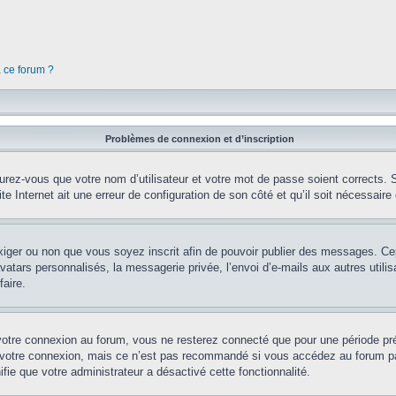
à ce forum ?
Problèmes de connexion et d’inscription
rez-vous que votre nom d’utilisateur et votre mot de passe soient corrects. S’
te Internet ait une erreur de configuration de son côté et qu’il soit nécessaire d
’exiger ou non que vous soyez inscrit afin de pouvoir publier des messages. Ce
tars personnalisés, la messagerie privée, l’envoi d’e-mails aux autres utilisa
aire.
votre connexion au forum, vous ne resterez connecté que pour une période préd
 votre connexion, mais ce n’est pas recommandé si vous accédez au forum par 
fie que votre administrateur a désactivé cette fonctionnalité.