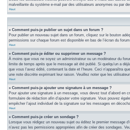
malveillante du système e-mail par des utilisateurs anonymes ou par d
Haut
» Comment puis-je publier un sujet dans un forum ?
Pour publier un nouveau sujet dans un forum, cliquez sur le bouton adéqu
permissions sur chaque forum est disponible en bas de l’écran du foru
Haut
» Comment puis-je éditer ou supprimer un message ?
À moins que vous ne soyez un administrateur ou un modérateur du foru
limite de temps après que le message ait été publié. Si quelqu’un a d
que vous l’avez édité, contenant la date et l’heure. Ceci n’apparaîtra qu
une note discrète exprimant leur raison. Veuillez noter que les utilisa
Haut
» Comment puis-je ajouter une signature à un message ?
Pour ajouter une signature à un message, vous devez tout d’abord en cré
formulaire de rédaction afin d’ajouter votre signature. Vous pouvez éga
empêcher l’ajout individuel de la signature sur les messages en décochan
Haut
» Comment puis-je créer un sondage ?
Lorsque vous rédigez un nouveau sujet ou éditez le premier message d’un 
n’avez pas les permissions appropriées afin de créer des sondages. Veu