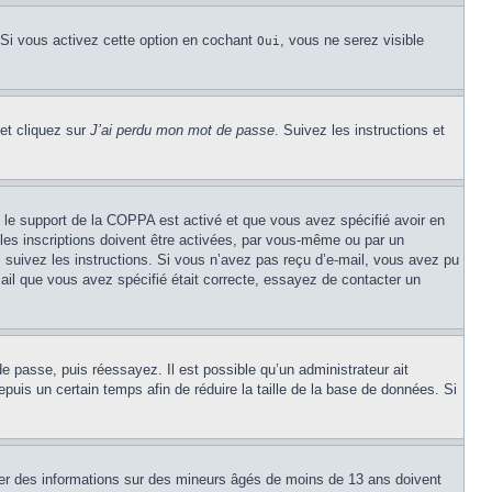
 Si vous activez cette option en cochant
, vous ne serez visible
Oui
 et cliquez sur
J’ai perdu mon mot de passe
. Suivez les instructions et
Si le support de la COPPA est activé et que vous avez spécifié avoir en
les inscriptions doivent être activées, par vous-même ou par un
é, suivez les instructions. Si vous n’avez pas reçu d’e-mail, vous avez pu
mail que vous avez spécifié était correcte, essayez de contacter un
de passe, puis réessayez. Il est possible qu’un administrateur ait
uis un certain temps afin de réduire la taille de la base de données. Si
cter des informations sur des mineurs âgés de moins de 13 ans doivent