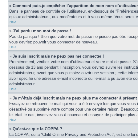
» Comment puis-je empêcher l’apparition de mon nom d’utilisateur d
Dans le panneau de contrôle de l’utilisateur, en-dessous de “Préférences
qu’aux administrateurs, aux modérateurs et à vous-même. Vous serez co
Haut
» J’ai perdu mon mot de passe !
Pas de panique ! Bien que votre mot de passe ne puisse pas être récupér
vous devriez pouvoir vous connecter de nouveau.
Haut
» Je suis inscrit mais ne peux pas me connecter !
Premièrement, vérifiez votre nom d’utilisateur et votre mot de passe. S’
dessous de 13 ans pendant l’inscription, vous devrez suivre les instruc
administrateur, avant que vous puissiez ouvrir une session ; cette inform
avoir spécifié une adresse e-mail incorrecte ou l’e-mail a pu avoir été 
administrateur.
Haut
» Je m’étais déjà inscrit mais ne peux plus me connecter à présent 
Essayez de retrouver l’e-mail qui vous a été envoyé lorsque vous vous ête
désactivé ou supprimé votre compte pour une certaine raison. Beaucoup de
tel était le cas, inscrivez-vous à nouveau et essayez de participer plus
Haut
» Qu’est-ce que la COPPA ?
La COPPA, ou la “Child Online Privacy and Protection Act”, est une loi 