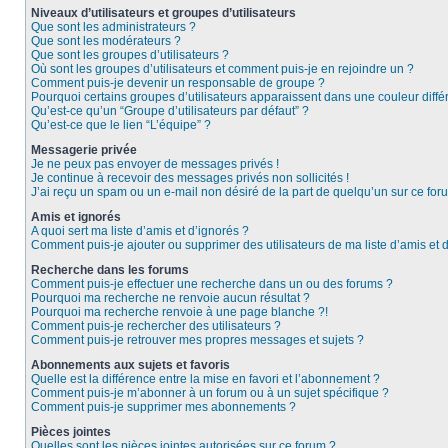
Niveaux d’utilisateurs et groupes d’utilisateurs
Que sont les administrateurs ?
Que sont les modérateurs ?
Que sont les groupes d’utilisateurs ?
Où sont les groupes d’utilisateurs et comment puis-je en rejoindre un ?
Comment puis-je devenir un responsable de groupe ?
Pourquoi certains groupes d’utilisateurs apparaissent dans une couleur diffé
Qu’est-ce qu’un “Groupe d’utilisateurs par défaut” ?
Qu’est-ce que le lien “L’équipe” ?
Messagerie privée
Je ne peux pas envoyer de messages privés !
Je continue à recevoir des messages privés non sollicités !
J’ai reçu un spam ou un e-mail non désiré de la part de quelqu’un sur ce foru
Amis et ignorés
A quoi sert ma liste d’amis et d’ignorés ?
Comment puis-je ajouter ou supprimer des utilisateurs de ma liste d’amis et 
Recherche dans les forums
Comment puis-je effectuer une recherche dans un ou des forums ?
Pourquoi ma recherche ne renvoie aucun résultat ?
Pourquoi ma recherche renvoie à une page blanche ?!
Comment puis-je rechercher des utilisateurs ?
Comment puis-je retrouver mes propres messages et sujets ?
Abonnements aux sujets et favoris
Quelle est la différence entre la mise en favori et l’abonnement ?
Comment puis-je m’abonner à un forum ou à un sujet spécifique ?
Comment puis-je supprimer mes abonnements ?
Pièces jointes
Quelles sont les pièces jointes autorisées sur ce forum ?