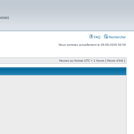
uisse)
FAQ
Rechercher
Nous sommes actuellement le 06-08-2026 06:59
Heures au format UTC + 1 heure [ Heure d’été ]