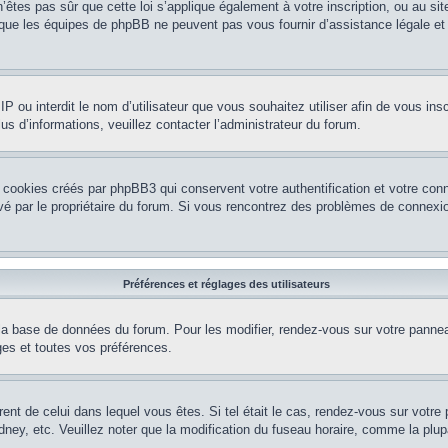
’êtes pas sûr que cette loi s’applique également à votre inscription, ou au si
r que les équipes de phpBB ne peuvent pas vous fournir d’assistance légale et
e IP ou interdit le nom d’utilisateur que vous souhaitez utiliser afin de vous ins
us d’informations, veuillez contacter l’administrateur du forum.
 cookies créés par phpBB3 qui conservent votre authentification et votre conn
tivé par le propriétaire du forum. Si vous rencontrez des problèmes de conne
Préférences et réglages des utilisateurs
la base de données du forum. Pour les modifier, rendez-vous sur votre panneau 
es et toutes vos préférences.
érent de celui dans lequel vous êtes. Si tel était le cas, rendez-vous sur votre 
y, etc. Veuillez noter que la modification du fuseau horaire, comme la plupar