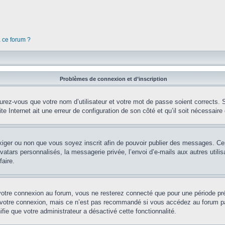
à ce forum ?
Problèmes de connexion et d’inscription
rez-vous que votre nom d’utilisateur et votre mot de passe soient corrects. S’
te Internet ait une erreur de configuration de son côté et qu’il soit nécessaire d
’exiger ou non que vous soyez inscrit afin de pouvoir publier des messages. Ce
tars personnalisés, la messagerie privée, l’envoi d’e-mails aux autres utilisa
aire.
votre connexion au forum, vous ne resterez connecté que pour une période préd
 votre connexion, mais ce n’est pas recommandé si vous accédez au forum par 
fie que votre administrateur a désactivé cette fonctionnalité.