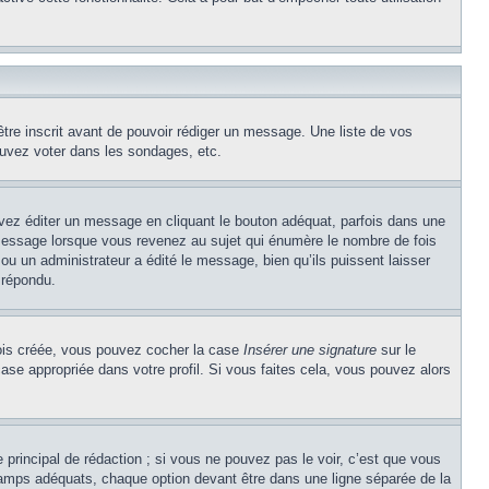
être inscrit avant de pouvoir rédiger un message. Une liste de vos
uvez voter dans les sondages, etc.
z éditer un message en cliquant le bouton adéquat, parfois dans une
message lorsque vous revenez au sujet qui énumère le nombre de fois
 ou un administrateur a édité le message, bien qu’ils puissent laisser
 répondu.
 fois créée, vous pouvez cocher la case
Insérer une signature
sur le
ase appropriée dans votre profil. Si vous faites cela, vous pouvez alors
principal de rédaction ; si vous ne pouvez pas le voir, c’est que vous
champs adéquats, chaque option devant être dans une ligne séparée de la