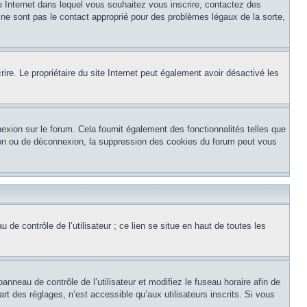
te Internet dans lequel vous souhaitez vous inscrire, contactez des
 ne sont pas le contact approprié pour des problèmes légaux de la sorte,
crire. Le propriétaire du site Internet peut également avoir désactivé les
exion sur le forum. Cela fournit également des fonctionnalités telles que
xion ou de déconnexion, la suppression des cookies du forum peut vous
de contrôle de l’utilisateur ; ce lien se situe en haut de toutes les
panneau de contrôle de l’utilisateur et modifiez le fuseau horaire afin de
t des réglages, n’est accessible qu’aux utilisateurs inscrits. Si vous