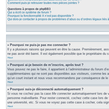
Comment puis-je retrouver toutes mes pièces jointes ?
Questions à propos de phpBB3
Qui a écrit ce système de forum ?
Pourquoi la fonctionnalité X n’est pas disponible ?
Qui dois-je contacter à propos de problèmes d’abus ou d’ordres légaux liés 
» Pourquoi ne puis-je pas me connecter ?
Il y a plusieurs raisons qui peuvent en être la cause. Premièrement, assu
ne pas avoir été banni. Il est également possible que le propriétaire du si
Haut
» Pourquoi ai-je besoin de m’inscrire, après tout ?
Vous pouvez ne pas le faire, il appartient à l’administrateur du forum d
supplémentaires qui ne sont pas disponibles aux visiteurs, comme les ava
qu’un court instant et nous vous recommandons par conséquence de le f
Haut
» Pourquoi suis-je déconnecté automatiquement ?
Si vous ne cochez pas la case
Me connecter automatiquement
lors de 
personne malveillante. Pour rester connecté, cochez cette case lors de
une université, etc. Si vous ne voyez pas cette case à cocher, cela signi
Haut