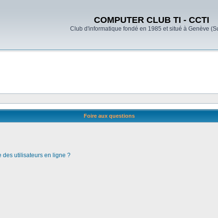
COMPUTER CLUB TI - CCTI
Club d'informatique fondé en 1985 et situé à Genève (S
Foire aux questions
des utilisateurs en ligne ?