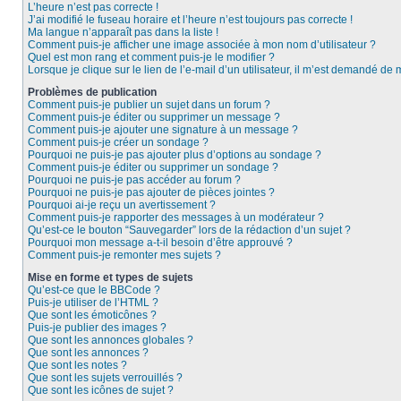
L’heure n’est pas correcte !
J’ai modifié le fuseau horaire et l’heure n’est toujours pas correcte !
Ma langue n’apparaît pas dans la liste !
Comment puis-je afficher une image associée à mon nom d’utilisateur ?
Quel est mon rang et comment puis-je le modifier ?
Lorsque je clique sur le lien de l’e-mail d’un utilisateur, il m’est demandé de
Problèmes de publication
Comment puis-je publier un sujet dans un forum ?
Comment puis-je éditer ou supprimer un message ?
Comment puis-je ajouter une signature à un message ?
Comment puis-je créer un sondage ?
Pourquoi ne puis-je pas ajouter plus d’options au sondage ?
Comment puis-je éditer ou supprimer un sondage ?
Pourquoi ne puis-je pas accéder au forum ?
Pourquoi ne puis-je pas ajouter de pièces jointes ?
Pourquoi ai-je reçu un avertissement ?
Comment puis-je rapporter des messages à un modérateur ?
Qu’est-ce le bouton “Sauvegarder” lors de la rédaction d’un sujet ?
Pourquoi mon message a-t-il besoin d’être approuvé ?
Comment puis-je remonter mes sujets ?
Mise en forme et types de sujets
Qu’est-ce que le BBCode ?
Puis-je utiliser de l’HTML ?
Que sont les émoticônes ?
Puis-je publier des images ?
Que sont les annonces globales ?
Que sont les annonces ?
Que sont les notes ?
Que sont les sujets verrouillés ?
Que sont les icônes de sujet ?