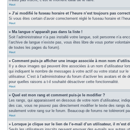
Haut
» J’ai modifié le fuseau horaire et l’heure n’est toujours pas correct
Si vous êtes certain d’avoir correctement réglé le fuseau horaire et l’heu
Haut
» Ma langue n’apparaît pas dans la liste !
Soit l’administrateur n’a pas installé votre langue, soit personne n’a en
l’archive de langue n’existe pas, vous êtes libre de vous porter volontai
de toutes les pages du forum).
Haut
» Comment puis-je afficher une image associée à mon nom d’utilis
Il y a deux images qui peuvent être associées à un nom d’utilisateur lo
qui indiquent le nombre de messages à votre actif ou votre statut sur l
utilisateur. C’est à l’administrateur du forum d’activer les avatars et de
pour quelles raisons a t-il souhaité désactiver cette fonctionnalité.
Haut
» Quel est mon rang et comment puis-je le modifier ?
Les rangs, qui apparaissent en dessous de votre nom d’utilisateur, indi
des cas, vous ne pouvez pas directement modifier le texte des rangs du
seulement votre rang sur le forum. Beaucoup de forums ne toléreront p
Haut
» Lorsque je clique sur le lien de l’e-mail d’un utilisateur, il m’e
Seuls les utilisateurs inscrits peuvent envoyer des e-mails aux autres util