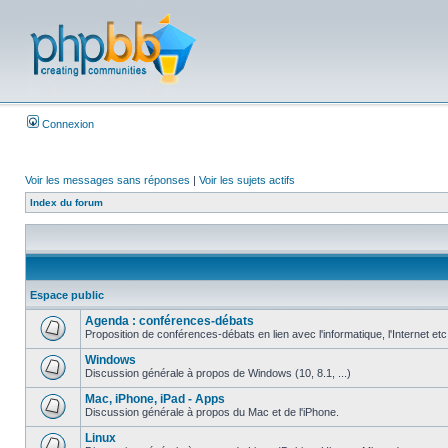
Connexion
Voir les messages sans réponses
|
Voir les sujets actifs
Index du forum
Espace public
Agenda : conférences-débats
Proposition de conférences-débats en lien avec l'informatique, l'Internet etc
Windows
Discussion générale à propos de Windows (10, 8.1, ...)
Mac, iPhone, iPad - Apps
Discussion générale à propos du Mac et de l'iPhone.
Linux