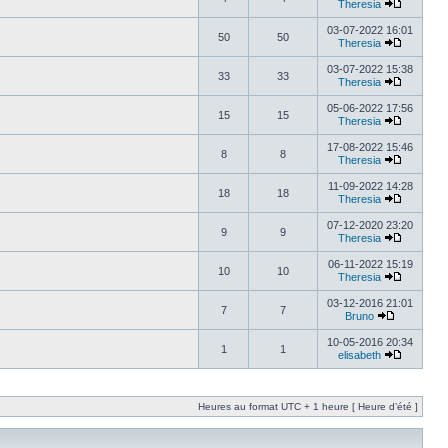
Theresia
03-07-2022 16:01
50
50
Theresia
03-07-2022 15:38
33
33
Theresia
05-06-2022 17:56
15
15
Theresia
17-08-2022 15:46
8
8
Theresia
11-09-2022 14:28
18
18
Theresia
07-12-2020 23:20
9
9
Theresia
06-11-2022 15:19
10
10
Theresia
03-12-2016 21:01
7
7
Bruno
10-05-2016 20:34
1
1
elisabeth
Heures au format UTC + 1 heure [ Heure d’été ]